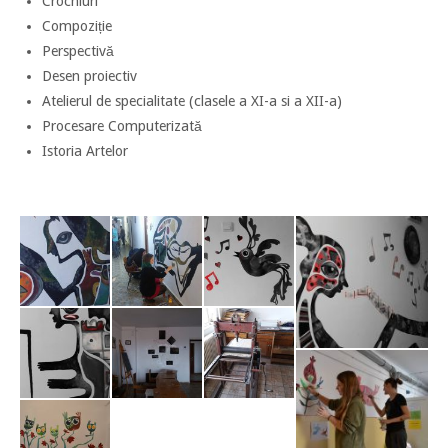
Crochiuri
Compoziție
Perspectivă
Desen proiectiv
Atelierul de specialitate (clasele a XI-a si a XII-a)
Procesare Computerizată
Istoria Artelor