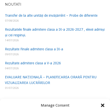
NOUTATI
Transfer de la alte unități de invățămînt – Probe de diferente
07/08/2026
Rezultatele finale admitere clasa a IX-a 2026-2027 , elevii admiși
și cei respinși.
14/07/2026
Rezultate Finale admitere clasa a IX-a
09/07/2026
Rezultate admitere clasa a V-a 2026
04/07/2026
EVALUARE NAȚIONALĂ – PLANIFICAREA ORARĂ PENTRU
VIZUALIZAREA LUCRĂRILOR
01/07/2026
Manage Consent