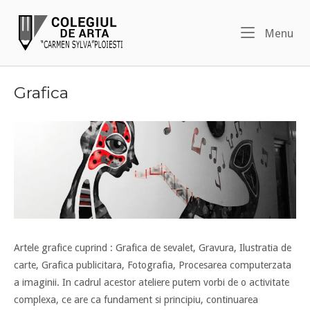
Skip
Home
to
Me
Menu
content
Grafica
Artele grafice cuprind : Grafica de sevalet, Gravura, Ilustratia de
carte, Grafica publicitara, Fotografia, Procesarea computerzata
a imaginii. In cadrul acestor ateliere putem vorbi de o activitate
complexa, ce are ca fundament si principiu, continuarea