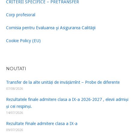
CRITERII SPECIFICE – PRETRANSFER
Corp profesoral
Comisia pentru Evaluarea şi Asigurarea Calităţii
Cookie Policy (EU)
NOUTATI
Transfer de la alte unități de invățămînt – Probe de diferente
07/08/2026
Rezultatele finale admitere clasa a IX-a 2026-2027 , elevii admiși
și cei respinși.
14/07/2026
Rezultate Finale admitere clasa a IX-a
09/07/2026