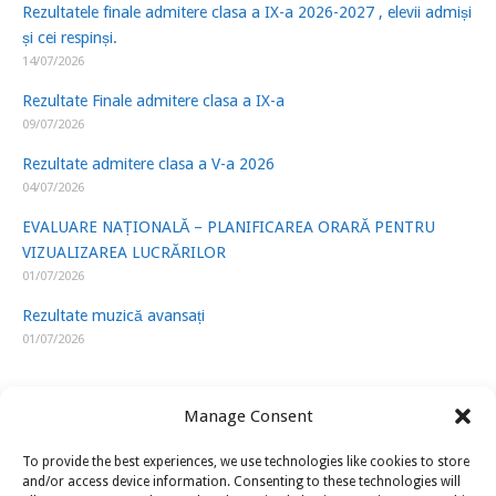
Rezultatele finale admitere clasa a IX-a 2026-2027 , elevii admiși
și cei respinși.
14/07/2026
Rezultate Finale admitere clasa a IX-a
09/07/2026
Rezultate admitere clasa a V-a 2026
04/07/2026
EVALUARE NAȚIONALĂ – PLANIFICAREA ORARĂ PENTRU
VIZUALIZAREA LUCRĂRILOR
01/07/2026
Rezultate muzică avansați
01/07/2026
Manage Consent
To provide the best experiences, we use technologies like cookies to store
LINK-URI UTILE
and/or access device information. Consenting to these technologies will