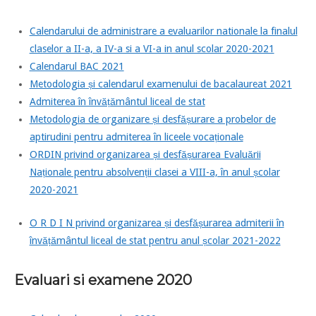
Calendarului de administrare a evaluarilor nationale la finalul
claselor a II-a, a IV-a si a VI-a in anul scolar 2020-2021
Calendarul BAC 2021
Metodologia și calendarul examenului de bacalaureat 2021
Admiterea în învățământul liceal de stat
Metodologia de organizare și desfășurare a probelor de
aptirudini pentru admiterea în liceele vocaționale
ORDIN privind organizarea și desfășurarea Evaluării
Naționale pentru absolvenții clasei a VIII-a, în anul școlar
2020-2021
O R D I N privind organizarea și desfășurarea admiterii în
învățământul liceal de stat pentru anul școlar 2021-2022
Evaluari si examene 2020