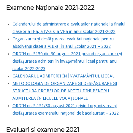
Examene Naționale 2021-2022
Calendarului de administrare a evaluarilor nationale la finalul
claselor a II-a, a IV-a si a VI-a in anul scolar 2021-2022
Organizarea şi desfăşurarea evaluării naţionale pentru
absolvenţii clasei a VIII-a, în anul şcolar 2021 – 2022
ORDIN nr. 5150 din 30 august 2021 privind organizarea şi
desfăşurarea admiterii în învăţământul liceal pentru anul
şcolar 2022-2023
CALENDARUL ADMITERII ÎN ÎNVĂȚĂMÂNTUL LICEAL
METODOLOGIA DE ORGANIZARE ŞI DESFĂŞURARE ŞI
STRUCTURA PROBELOR DE
APTITUDINI PENTRU
ADMITEREA ÎN LICEELE VOCAȚIONALE
ORDIN nr. 5.151/30 august 2021 privind organizarea şi
desfăşurarea examenului naţional de bacalaureat – 2022
Evaluari si examene 2021