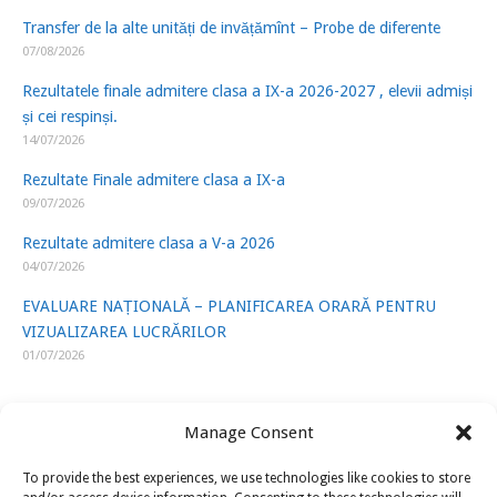
Transfer de la alte unități de invățămînt – Probe de diferente
07/08/2026
Rezultatele finale admitere clasa a IX-a 2026-2027 , elevii admiși
și cei respinși.
14/07/2026
Rezultate Finale admitere clasa a IX-a
09/07/2026
Rezultate admitere clasa a V-a 2026
04/07/2026
EVALUARE NAȚIONALĂ – PLANIFICAREA ORARĂ PENTRU
VIZUALIZAREA LUCRĂRILOR
01/07/2026
Manage Consent
To provide the best experiences, we use technologies like cookies to store
LINK-URI UTILE