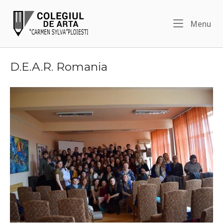
Skip
Home
to
Me
Menu
content
D.E.A.R. Romania