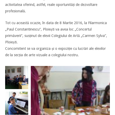
activitatea oferind, astfel, reale oportunități de dezvoltare
profesională.
Tot cu această ocazie, în data de 8 Martie 2016, la Filarmonica
„Paul Constantinescu”, Ploiești va avea loc „Concertul
primăverii”, susținut de elevii Colegiului de Artă „Carmen Sylva”,
Ploiești.
Concomitent se va organiza și o expoziție cu lucrări ale elevilor
de la secția de arte vizuale a colegiului nostru.