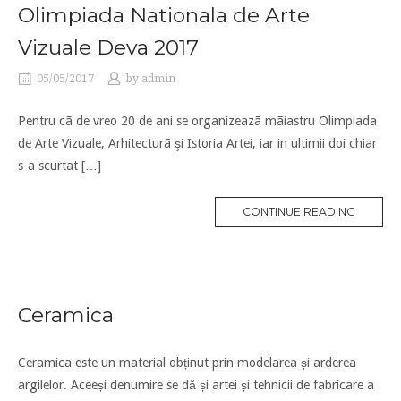
Olimpiada Nationala de Arte
Vizuale Deva 2017
05/05/2017
by
admin
Pentru cã de vreo 20 de ani se organizeazã mãiastru Olimpiada
de Arte Vizuale, Arhitecturã şi Istoria Artei, iar in ultimii doi chiar
s-a scurtat […]
CONTINUE READING
Ceramica
Ceramica este un material obținut prin modelarea și arderea
argilelor. Aceeși denumire se dă și artei și tehnicii de fabricare a