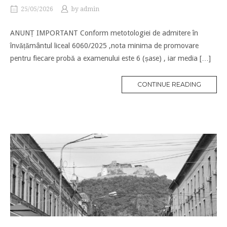
25/05/2026
by
admin
ANUNȚ IMPORTANT Conform metotologiei de admitere în
învățământul liceal 6060/2025 ,nota minima de promovare
pentru fiecare probă a examenului este 6 (șase) , iar media […]
CONTINUE READING