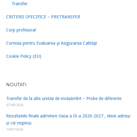
Transfer
CRITERII SPECIFICE – PRETRANSFER
Corp profesoral
Comisia pentru Evaluarea şi Asigurarea Calităţii
Cookie Policy (EU)
NOUTATI
Transfer de la alte unități de invățămînt – Probe de diferente
07/08/2026
Rezultatele finale admitere clasa a IX-a 2026-2027 , elevii admiși
și cei respinși.
14/07/2026