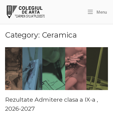
Skip
Home
to
Me
Menu
content
Category:
Ceramica
Rezultate Admitere clasa a IX-a ,
2026-2027