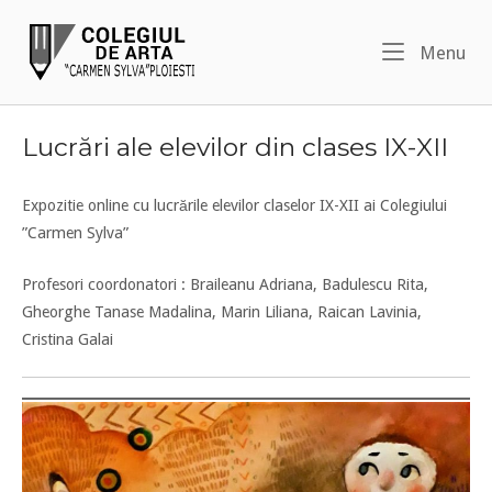
Skip
Home
to
Me
Menu
content
Lucrări ale elevilor din clases IX-XII
Expozitie online cu lucrările elevilor claselor IX-XII ai Colegiului
”Carmen Sylva”
Profesori coordonatori : Braileanu Adriana, Badulescu Rita,
Gheorghe Tanase Madalina, Marin Liliana, Raican Lavinia,
Cristina Galai