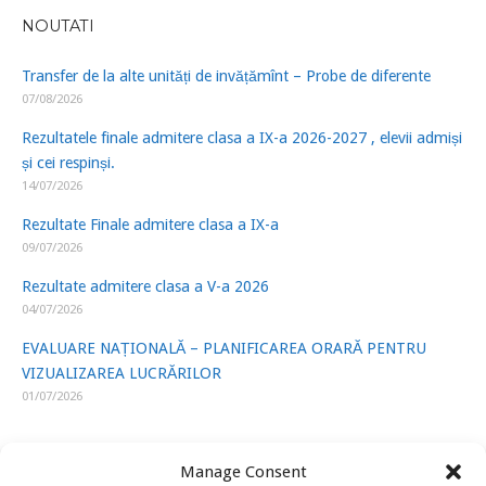
NOUTATI
Transfer de la alte unități de invățămînt – Probe de diferente
07/08/2026
Rezultatele finale admitere clasa a IX-a 2026-2027 , elevii admiși
și cei respinși.
14/07/2026
Rezultate Finale admitere clasa a IX-a
09/07/2026
Rezultate admitere clasa a V-a 2026
04/07/2026
EVALUARE NAȚIONALĂ – PLANIFICAREA ORARĂ PENTRU
VIZUALIZAREA LUCRĂRILOR
01/07/2026
Manage Consent