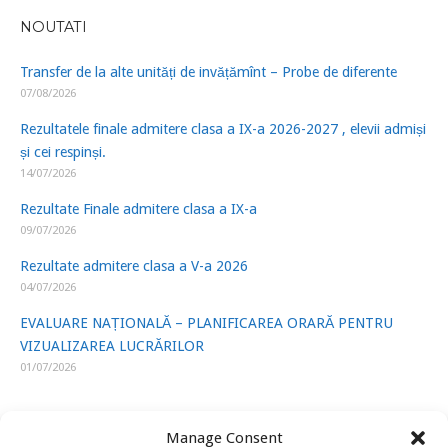
NOUTATI
Transfer de la alte unități de invățămînt – Probe de diferente
07/08/2026
Rezultatele finale admitere clasa a IX-a 2026-2027 , elevii admiși
și cei respinși.
14/07/2026
Rezultate Finale admitere clasa a IX-a
09/07/2026
Rezultate admitere clasa a V-a 2026
04/07/2026
EVALUARE NAȚIONALĂ – PLANIFICAREA ORARĂ PENTRU
VIZUALIZAREA LUCRĂRILOR
01/07/2026
Manage Consent