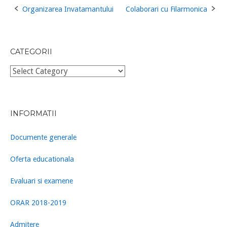
Organizarea Invatamantului
Colaborari cu Filarmonica
Post
navigation
CATEGORII
Categorii
INFORMATII
Documente generale
Oferta educationala
Evaluari si examene
ORAR 2018-2019
Admitere