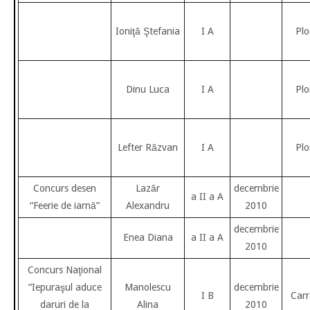
Ioniţă Ştefania
I A
Plo
Dinu Luca
I A
Plo
Lefter Răzvan
I A
Plo
Concurs desen
Lazăr
decembrie
a II a A
“Feerie de iarnă”
Alexandru
2010
decembrie
Enea Diana
a II a A
2010
Concurs Naţional
“Iepuraşul aduce
Manolescu
decembrie
I B
Carr
daruri de la
Alina
2010