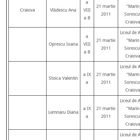
a
21 martie
“Marin
Craiova
Vlădescu Ana
VIII
2011
Sorescu
a B
Craiov
Liceul de 
a
21 martie
“Marin
Oprescu Ioana
VIII
2011
Sorescu
a B
Craiov
Liceul de 
a IX
21 martie
“Marin
Stoica Valentin
a
2011
Sorescu
Craiov
Liceul de 
a IX
21 martie
“Marin
Lemnaru Diana
a
2011
Sorescu
Craiov
Liceul de 