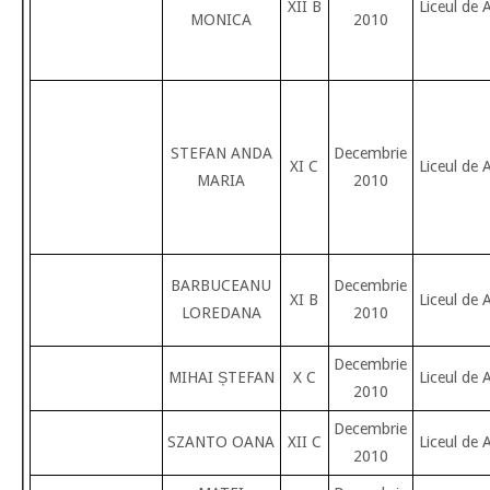
XII B
Liceul de 
MONICA
2010
STEFAN ANDA
Decembrie
XI C
Liceul de 
MARIA
2010
BARBUCEANU
Decembrie
XI B
Liceul de 
LOREDANA
2010
Decembrie
MIHAI ȘTEFAN
X C
Liceul de 
2010
Decembrie
SZANTO OANA
XII C
Liceul de 
2010