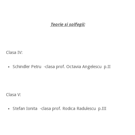
Teorie si solfegii:
Clasa IV:
Schindler Petru -clasa prof. Octavia Angelescu p.II
Clasa V:
Stefan Ionita -clasa prof. Rodica Radulescu p.III