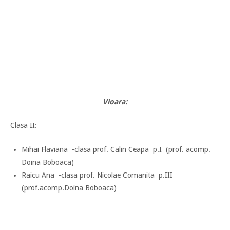
Vioara:
Clasa II:
Mihai Flaviana -clasa prof. Calin Ceapa p.I (prof. acomp.
Doina Boboaca)
Raicu Ana -clasa prof. Nicolae Comanita p.III
(prof.acomp.Doina Boboaca)