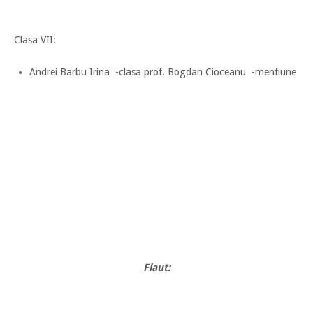
Clasa VII:
Andrei Barbu Irina -clasa prof. Bogdan Cioceanu -mentiune
Flaut: