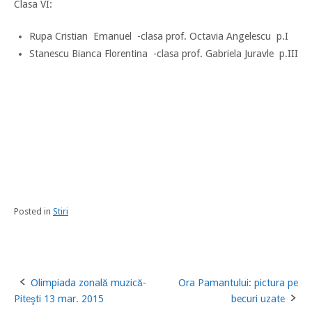
Clasa VI:
Rupa Cristian Emanuel -clasa prof. Octavia Angelescu p.I
Stanescu Bianca Florentina -clasa prof. Gabriela Juravle p.III
Posted in
Stiri
Olimpiada zonală muzică-
Ora Pamantului: pictura pe
Post
Piteşti 13 mar. 2015
becuri uzate