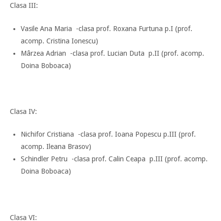
Clasa III:
Vasile Ana Maria -clasa prof. Roxana Furtuna p.I (prof.
acomp. Cristina Ionescu)
Mârzea Adrian -clasa prof. Lucian Duta p.II (prof. acomp.
Doina Boboaca)
Clasa IV:
Nichifor Cristiana -clasa prof. Ioana Popescu p.III (prof.
acomp. Ileana Brasov)
Schindler Petru -clasa prof. Calin Ceapa p.III (prof. acomp.
Doina Boboaca)
Clasa VI: