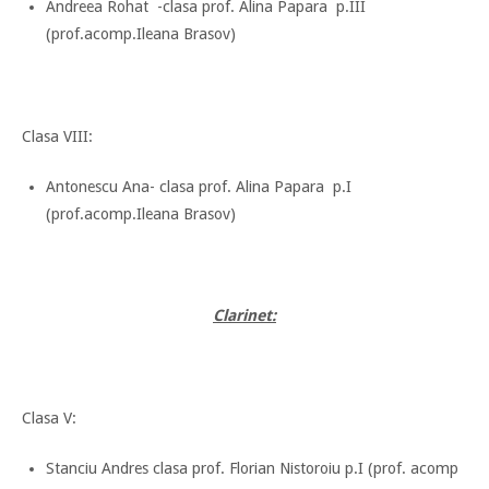
Andreea Rohat -clasa prof. Alina Papara p.III
(prof.acomp.Ileana Brasov)
Clasa VIII:
Antonescu Ana- clasa prof. Alina Papara p.I
(prof.acomp.Ileana Brasov)
Clarinet:
Clasa V:
Stanciu Andres clasa prof. Florian Nistoroiu p.I (prof. acomp