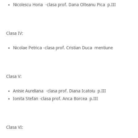
Nicolescu Horia -clasa prof. Dana Olteanu Pica p.III
Clasa IV:
Nicolae Petrica -clasa prof. Cristian Duca mentiune
Clasa V:
Anisie Aureliana -clasa prof. Diana Icatoiu p.III
Ionita Stefan -clasa prof. Anca Borcea p.III
Clasa VI: