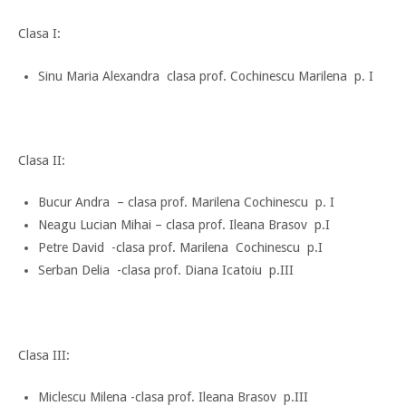
Clasa I:
Sinu Maria Alexandra clasa prof. Cochinescu Marilena p. I
Clasa II:
Bucur Andra – clasa prof. Marilena Cochinescu p. I
Neagu Lucian Mihai – clasa prof. Ileana Brasov p.I
Petre David -clasa prof. Marilena Cochinescu p.I
Serban Delia -clasa prof. Diana Icatoiu p.III
Clasa III:
Miclescu Milena -clasa prof. Ileana Brasov p.III