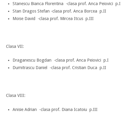
Stanescu Bianca Florentina -clasa prof. Anca Peiovici p.I
Stan Dragos Stefan -clasa prof. Anca Borcea p.II
Moise David -clasa prof. Mircea Itcus p.III
Clasa VII:
Draganescu Bogdan -clasa prof. Anca Peiovici p.I
Dumitrascu Daniel -clasa prof. Cristian Duca p.II
Clasa VIII:
Anisie Adrian -clasa prof. Diana Icatoiu p.III