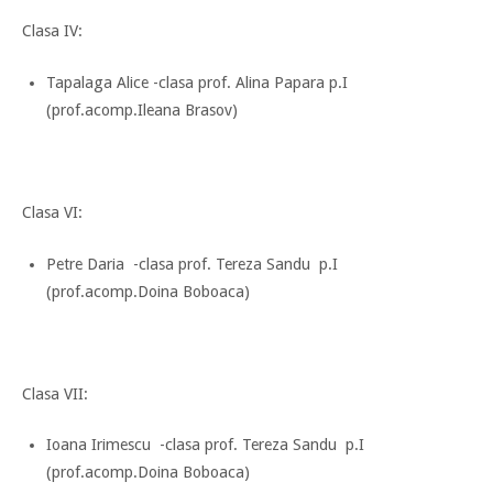
Clasa IV:
Tapalaga Alice -clasa prof. Alina Papara p.I
(prof.acomp.Ileana Brasov)
Clasa VI:
Petre Daria -clasa prof. Tereza Sandu p.I
(prof.acomp.Doina Boboaca)
Clasa VII:
Ioana Irimescu -clasa prof. Tereza Sandu p.I
(prof.acomp.Doina Boboaca)