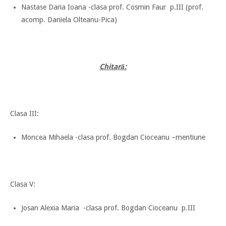
Nastase Daria Ioana -clasa prof. Cosmin Faur p.III (prof.
acomp. Daniela Olteanu-Pica)
Chitară:
Clasa III:
Moncea Mihaela -clasa prof. Bogdan Cioceanu –mentiune
Clasa V:
Josan Alexia Maria -clasa prof. Bogdan Cioceanu p.III