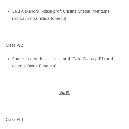
Belu Alexandru -clasa prof. Cristina Cristea mentiune
(prof.acomp.Cristina Ionescu)
Clasa VII:
Pandelescu Andreea -clasa prof. Calin Ceapa p.III (prof.
acomp. Doina Boboaca)
Violă:
Clasa VIII: