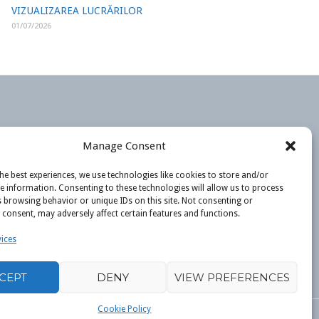
VIZUALIZAREA LUCRĂRILOR
01/07/2026
Manage Consent
he best experiences, we use technologies like cookies to store and/or
e information. Consenting to these technologies will allow us to process
 browsing behavior or unique IDs on this site. Not consenting or
consent, may adversely affect certain features and functions.
ices
CEPT
DENY
VIEW PREFERENCES
Cookie Policy