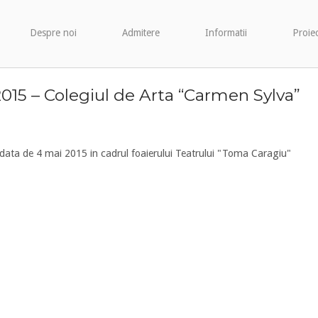
Despre noi
Admitere
Informatii
Proie
2015 – Colegiul de Arta “Carmen Sylva”
n data de 4 mai 2015 in cadrul foaierului Teatrului "Toma Caragiu"