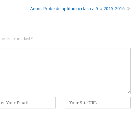
Anunt Probe de aptitudini clasa a 5-a 2015-2016
 fields are marked
*
l
Website