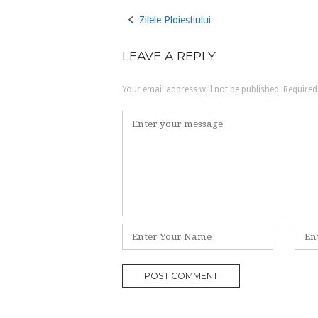
Zilele Ploiestiului
Post
navigation
LEAVE A REPLY
Your email address will not be published.
Required
Comment
*
Name
Emai