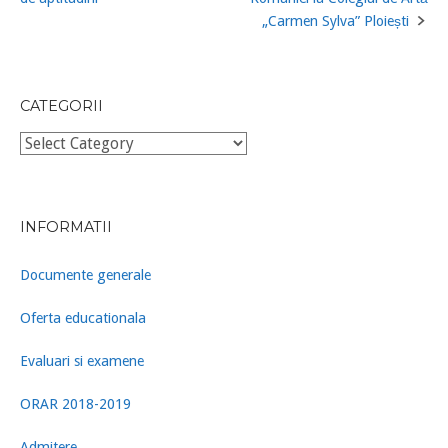
navigation
„Carmen Sylva” Ploiești
CATEGORII
Categorii
INFORMATII
Documente generale
Oferta educationala
Evaluari si examene
ORAR 2018-2019
Admitere