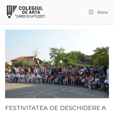
Skip
Home
to
Me
Menu
content
FESTIVITATEA DE DESCHIDERE A