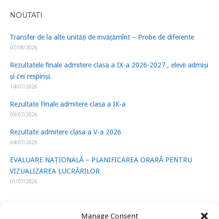
NOUTATI
Transfer de la alte unități de invățămînt – Probe de diferente
07/08/2026
Rezultatele finale admitere clasa a IX-a 2026-2027 , elevii admiși
și cei respinși.
14/07/2026
Rezultate Finale admitere clasa a IX-a
09/07/2026
Rezultate admitere clasa a V-a 2026
04/07/2026
EVALUARE NAȚIONALĂ – PLANIFICAREA ORARĂ PENTRU
VIZUALIZAREA LUCRĂRILOR
01/07/2026
Manage Consent