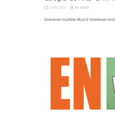
11/07/2025
by
admin
Download rezultate Muzică Download rezulta