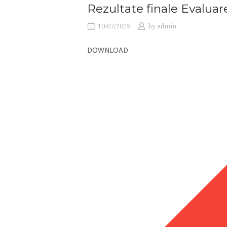
Rezultate finale Evaluar
10/07/2025
by
admin
DOWNLOAD