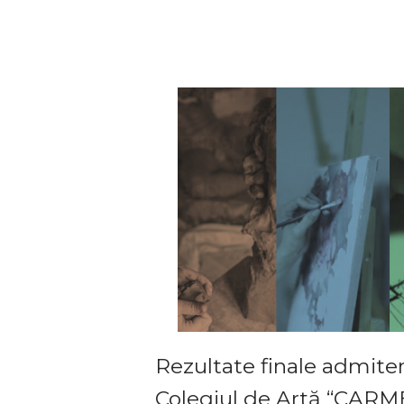
Rezultate finale admiter
Colegiul de Artă “CAR