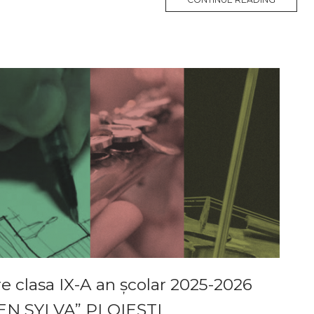
e clasa IX-A an școlar 2025-2026
MEN SYLVA” PLOIEȘTI