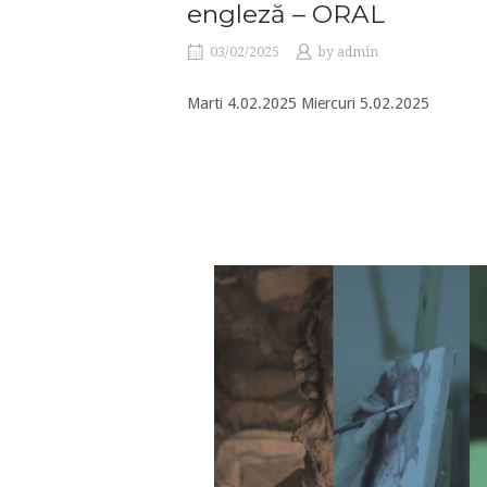
engleză – ORAL
03/02/2025
by
admin
Marti 4.02.2025 Miercuri 5.02.2025