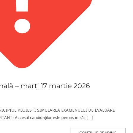
nală – marți 17 martie 2026
NICIPIUL PLOIESTI SIMULAREA EXAMENULUI DE EVALUARE
T! Accesul candidaților este permis în săli […]
CONTINUE READING