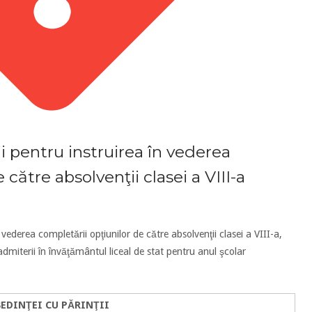
i pentru instruirea în vederea
 către absolvenţii clasei a VIII-a
 vederea completării opţiunilor de către absolvenţii clasei a VIII-a,
dmiterii în învăţământul liceal de stat pentru anul şcolar
ŞEDINŢEI CU PĂRINŢII