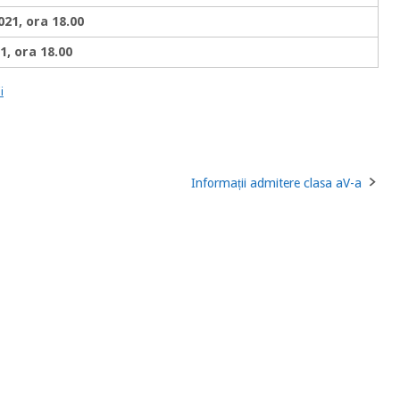
021, ora 18.00
21, ora 18.00
i
Informații admitere clasa aV-a