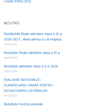
Cookie Policy (EU)
NOUTATI
Rezultatele finale admitere clasa a IX-a
2026-2027 , elevii admiși și cei respinși.
14/07/2026
Rezultate Finale admitere clasa a IX-a
09/07/2026
Rezultate admitere clasa a V-a 2026
04/07/2026
EVALUARE NAȚIONALĂ –
PLANIFICAREA ORARĂ PENTRU
VIZUALIZAREA LUCRĂRILOR
01/07/2026
Rezultate muzică avansați