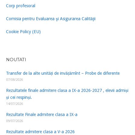
Corp profesoral
Comisia pentru Evaluarea şi Asigurarea Calităţii
Cookie Policy (EU)
NOUTATI
Transfer de la alte unități de invățămînt – Probe de diferente
07/08/2026
Rezultatele finale admitere clasa a IX-a 2026-2027 , elevii admiși
și cei respinși.
14/07/2026
Rezultate Finale admitere clasa a IX-a
09/07/2026
Rezultate admitere clasa a V-a 2026