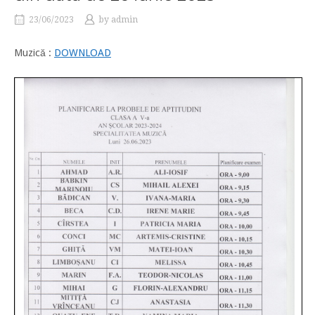
23/06/2023
by
admin
Muzică :
DOWNLOAD