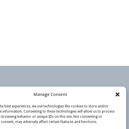
Manage Consent
he best experiences, we use technologies like cookies to store and/or
e information. Consenting to these technologies will allow us to process
 browsing behavior or unique IDs on this site. Not consenting or
consent, may adversely affect certain features and functions.