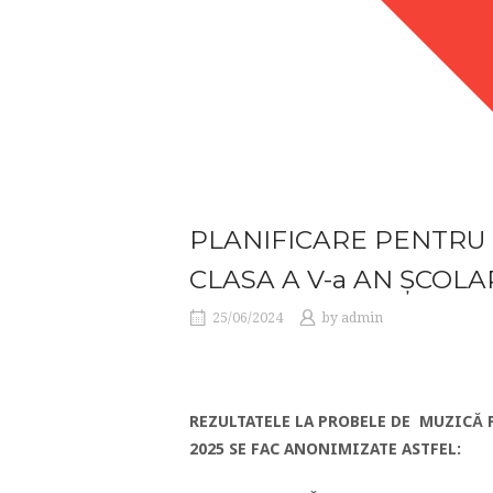
PLANIFICARE PENTRU
CLASA A V-a AN ȘCOLAR 
25/06/2024
by
admin
REZULTATELE LA PROBELE DE MUZICĂ P
2025
SE FAC ANONIMIZATE ASTFEL: