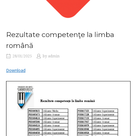
Rezultate competenţe la limba
română
28/01/2025
by
admin
Download