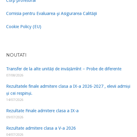
Corp profesoral
Comisia pentru Evaluarea şi Asigurarea Calităţii
Cookie Policy (EU)
NOUTATI
Transfer de la alte unități de invățămînt – Probe de diferente
07/08/2026
Rezultatele finale admitere clasa a IX-a 2026-2027 , elevii admiși
și cei respinși.
14/07/2026
Rezultate Finale admitere clasa a IX-a
09/07/2026
Rezultate admitere clasa a V-a 2026
04/07/2026