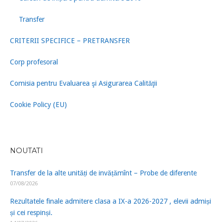
Transfer
CRITERII SPECIFICE – PRETRANSFER
Corp profesoral
Comisia pentru Evaluarea şi Asigurarea Calităţii
Cookie Policy (EU)
NOUTATI
Transfer de la alte unități de invățămînt – Probe de diferente
07/08/2026
Rezultatele finale admitere clasa a IX-a 2026-2027 , elevii admiși
și cei respinși.