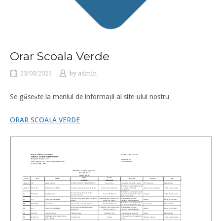
Orar Scoala Verde
23/03/2025
by
admin
Se găsește la meniul de informații al site-ului nostru
ORAR SCOALA VERDE