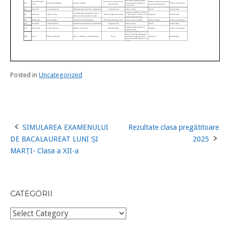
Posted in
Uncategorized
SIMULAREA EXAMENULUI
Rezultate clasa pregătitoare
Post
DE BACALAUREAT LUNI ȘI
2025
navigation
MARȚI- Clasa a XII-a
CATEGORII
Categorii