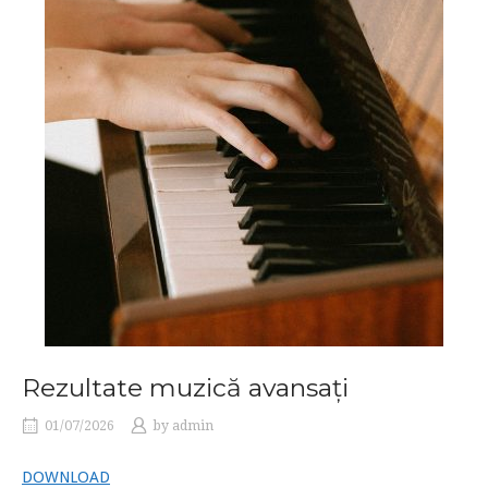
Rezultate muzică avansați
01/07/2026
by
admin
DOWNLOAD