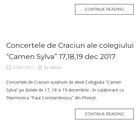
CONTINUE READING
Concertele de Craciun ale colegiului
“Camen Sylva” 17,18,19 dec 2017
10/01/2017
by
admin
Concertele de Craciun susținute de elevii Colegiului “Camen
Sylva” pe datele de 17, 18 si 19 decembrie , în colaborare cu
Filarmonica “Paul Constantinescu” din Ploiesti.
CONTINUE READING