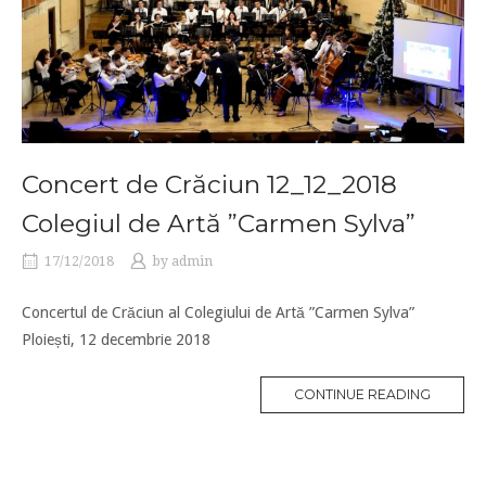
Concert de Crăciun 12_12_2018
Colegiul de Artă ”Carmen Sylva”
17/12/2018
by
admin
Concertul de Crăciun al Colegiului de Artă ”Carmen Sylva”
Ploiești, 12 decembrie 2018
CONTINUE READING