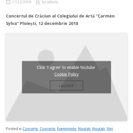
17/12/2018
by
admin
Concertul de Crăciun al Colegiului de Artă ”Carmen
Sylva” Ploiești, 12 decembrie 2018
Click 'I agree' to enable Youtube
Cookie Policy
I AGREE
Posted in
Concerte
,
Concerte
,
Evenimente
,
Noutati
,
Noutati
,
Stiri