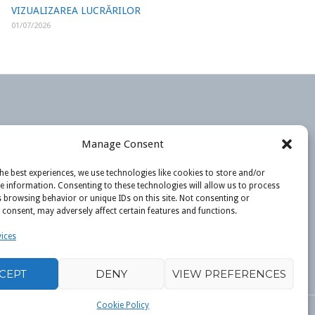
VIZUALIZAREA LUCRĂRILOR
01/07/2026
Manage Consent
he best experiences, we use technologies like cookies to store and/or
e information. Consenting to these technologies will allow us to process
 browsing behavior or unique IDs on this site. Not consenting or
consent, may adversely affect certain features and functions.
ices
CEPT
DENY
VIEW PREFERENCES
Cookie Policy