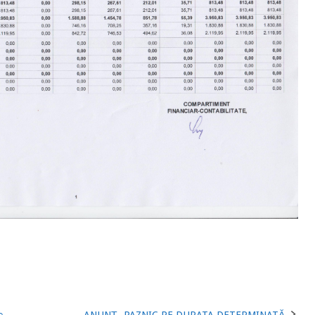
e
ANUNȚ -PAZNIC PE DURATA DETERMINATĂ