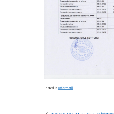
Posted in
Informatii
ZIUA PORTILOR DESCHISE 29 februari