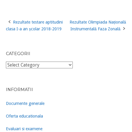
Rezultate testare aptitudini
Rezultate Olimpiada Națională
Post
clasa I-a an școlar 2018-2019
Instrumentală Faza Zonală
navigation
CATEGORII
Categorii
INFORMATII
Documente generale
Oferta educationala
Evaluari si examene