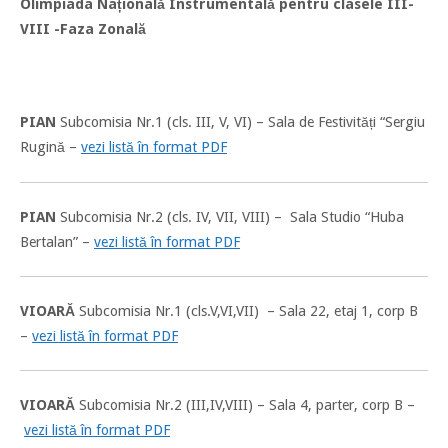
Olimpiada Națională Instrumentală pentru clasele III-
VIII -Faza Zonală
PIAN
Subcomisia Nr.1 (cls. III, V, VI) – Sala de Festivități “Sergiu
Rugină –
vezi listă în format PDF
PIAN
Subcomisia Nr.2 (cls. IV, VII, VIII) – Sala Studio “Huba
Bertalan” –
vezi listă în format PDF
VIOARĂ
Subcomisia Nr.1 (cls.V,VI,VII) – Sala 22, etaj 1, corp B
–
vezi listă în format PDF
VIOARĂ
Subcomisia Nr.2 (III,IV,VIII) – Sala 4, parter, corp B –
vezi listă în format PDF