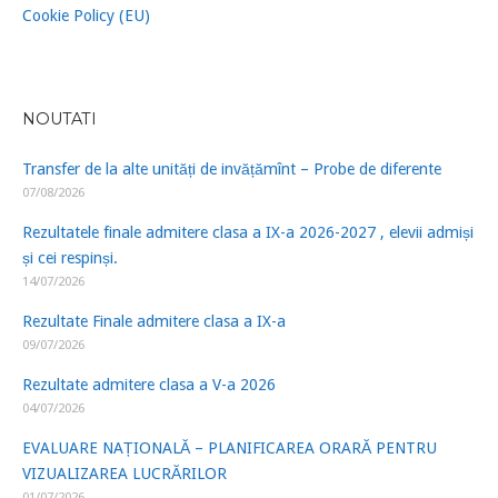
Cookie Policy (EU)
NOUTATI
Transfer de la alte unități de invățămînt – Probe de diferente
07/08/2026
Rezultatele finale admitere clasa a IX-a 2026-2027 , elevii admiși
și cei respinși.
14/07/2026
Rezultate Finale admitere clasa a IX-a
09/07/2026
Rezultate admitere clasa a V-a 2026
04/07/2026
EVALUARE NAȚIONALĂ – PLANIFICAREA ORARĂ PENTRU
VIZUALIZAREA LUCRĂRILOR
01/07/2026