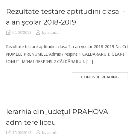
Rezultate testare aptitudini clasa I-
a an școlar 2018-2019
04/03/2019
by
admin
Rezultate testare aptitudini clasa I-a an școlar 2018-2019 Nr. Crt
NUMELE PRENUMELE Admis / respins 1 CĂLDĂRARU I. GEANI
IONUȚ MIHAI RESPINS 2 CĂLDĂRARU I. […]
CONTINUE READING
Ierarhia din judeţul PRAHOVA
admitere liceu
30/06/2018
by
admin