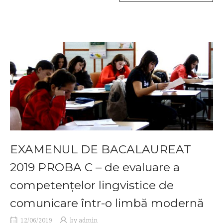
EXAMENUL DE BACALAUREAT
2019 PROBA C – de evaluare a
competențelor lingvistice de
comunicare într-o limbă modernă
12/06/2019
by
admin