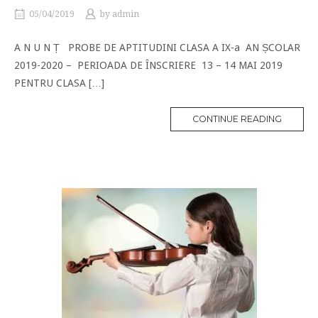
05/04/2019
by
admin
A N U N Ț PROBE DE APTITUDINI CLASA A IX-a AN ȘCOLAR
2019-2020 – PERIOADA DE ÎNSCRIERE 13 – 14 MAI 2019
PENTRU CLASA […]
CONTINUE READING