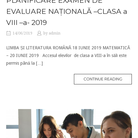
PLANIFICARE EXAMEN DE
EVALUARE NAȚIONALĂ –CLASA a
VIII –a- 2019
14/06/2019
by
admin
LIMBA ȘI LITERATURA ROMÂNĂ 18 IUNIE 2019 MATEMATICĂ
– 20 IUNIE 2019 Accesul elevilor de clasa a VIII-a în săli este
permis până la […]
CONTINUE READING