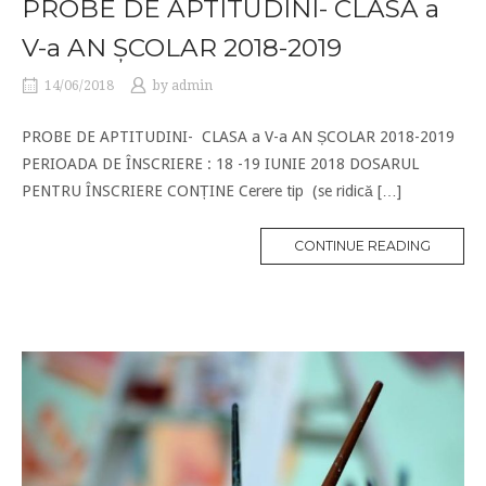
PROBE DE APTITUDINI- CLASA a
V-a AN ȘCOLAR 2018-2019
14/06/2018
by
admin
PROBE DE APTITUDINI- CLASA a V-a AN ȘCOLAR 2018-2019
PERIOADA DE ÎNSCRIERE : 18 -19 IUNIE 2018 DOSARUL
PENTRU ÎNSCRIERE CONȚINE Cerere tip (se ridică […]
CONTINUE READING