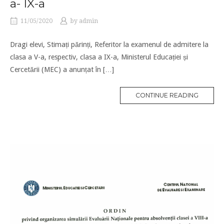
a- IX-a
11/05/2020
by
admin
Dragi elevi, Stimați părinți, Referitor la examenul de admitere la
clasa a V-a, respectiv, clasa a IX-a, Ministerul Educației și
Cercetării (MEC) a anunțat în […]
CONTINUE READING