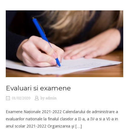
Evaluari si examene
01/02/2020
by
admin
Examene Naționale 2021-2022 Calendarului de administrare a
evaluarilor nationale la finalul claselor a II-a, a IV-a si a VI-a in
anul scolar 2021-2022 Organizarea şi […]