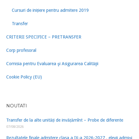
Cursuri de inițiere pentru admitere 2019
Transfer
CRITERII SPECIFICE – PRETRANSFER
Corp profesoral
Comisia pentru Evaluarea şi Asigurarea Calităţii
Cookie Policy (EU)
NOUTATI
Transfer de la alte unități de invățămînt – Probe de diferente
07/08/2026
Rezultatele finale admitere clasa a IX-a 2026-2027 , elevii admiși