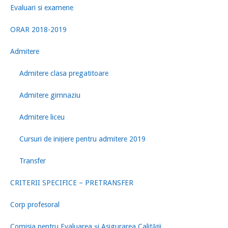
Evaluari si examene
ORAR 2018-2019
Admitere
Admitere clasa pregatitoare
Admitere gimnaziu
Admitere liceu
Cursuri de inițiere pentru admitere 2019
Transfer
CRITERII SPECIFICE – PRETRANSFER
Corp profesoral
Comisia pentru Evaluarea şi Asigurarea Calităţii