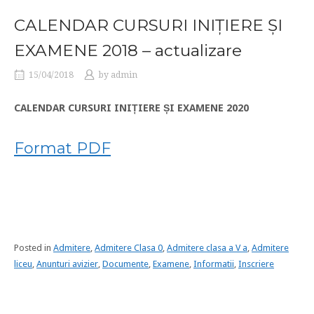
CALENDAR CURSURI INIȚIERE ȘI
EXAMENE 2018 – actualizare
15/04/2018
by
admin
CALENDAR CURSURI INIȚIERE ȘI EXAMENE 2020
Format PDF
Posted in
Admitere
,
Admitere Clasa 0
,
Admitere clasa a V a
,
Admitere
liceu
,
Anunturi avizier
,
Documente
,
Examene
,
Informatii
,
Inscriere