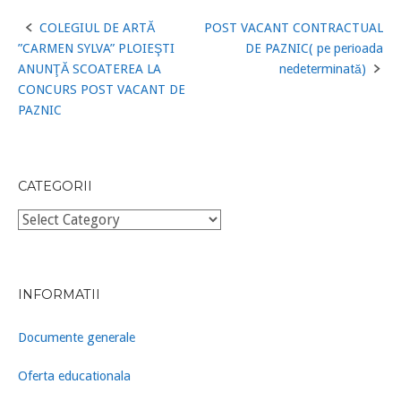
COLEGIUL DE ARTĂ
POST VACANT CONTRACTUAL
Post
”CARMEN SYLVA” PLOIEŞTI
DE PAZNIC( pe perioada
navigation
ANUNŢĂ SCOATEREA LA
nedeterminată)
CONCURS POST VACANT DE
PAZNIC
CATEGORII
Categorii
INFORMATII
Documente generale
Oferta educationala