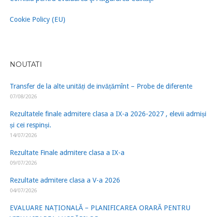
Cookie Policy (EU)
NOUTATI
Transfer de la alte unități de invățămînt – Probe de diferente
07/08/2026
Rezultatele finale admitere clasa a IX-a 2026-2027 , elevii admiși
și cei respinși.
14/07/2026
Rezultate Finale admitere clasa a IX-a
09/07/2026
Rezultate admitere clasa a V-a 2026
04/07/2026
EVALUARE NAȚIONALĂ – PLANIFICAREA ORARĂ PENTRU